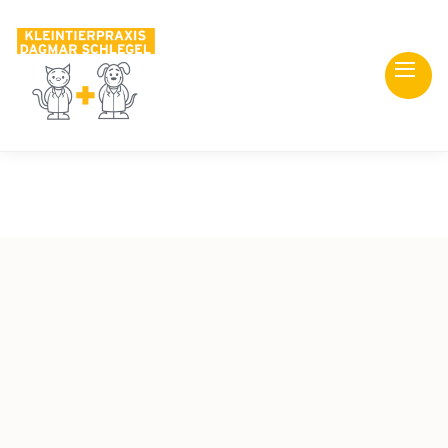
Ein Team mit Herz für
Tiere – und für Menschen